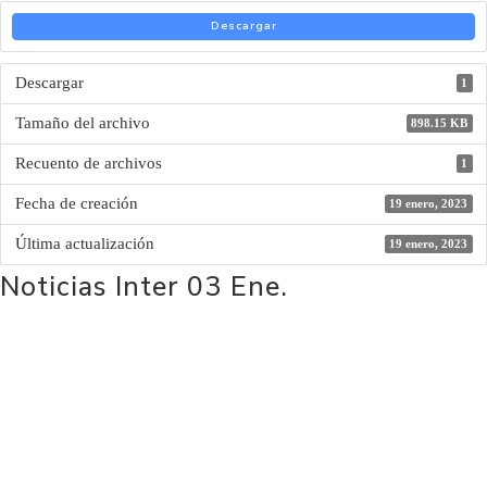
Descargar
Descargar
1
Tamaño del archivo
898.15 KB
Recuento de archivos
1
Fecha de creación
19 enero, 2023
Última actualización
19 enero, 2023
Noticias Inter 03 Ene.