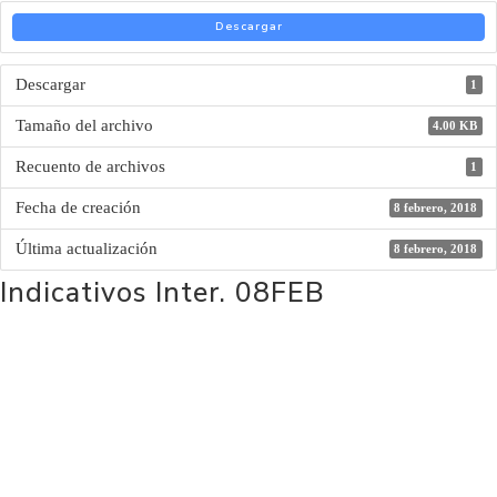
Descargar
Descargar
1
Tamaño del archivo
4.00 KB
Recuento de archivos
1
Fecha de creación
8 febrero, 2018
Última actualización
8 febrero, 2018
Indicativos Inter. 08FEB