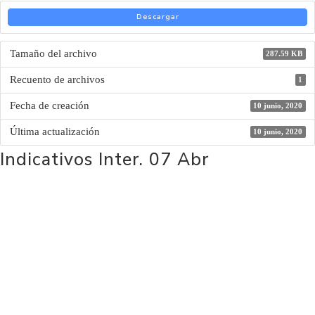
Descargar
Tamaño del archivo
287.59 KB
Recuento de archivos
1
Fecha de creación
10 junio, 2020
Última actualización
10 junio, 2020
Indicativos Inter. 07 Abr